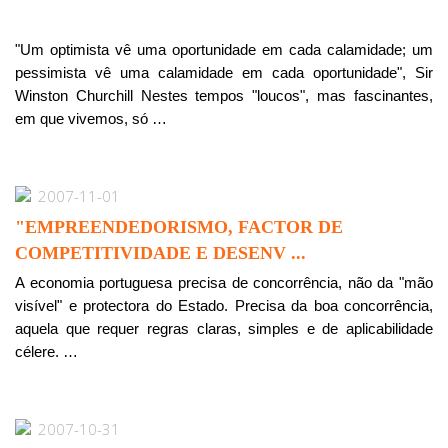
"Um optimista vê uma oportunidade em cada calamidade; um
pessimista vê uma calamidade em cada oportunidade", Sir
Winston Churchill Nestes tempos "loucos", mas fascinantes,
em que vivemos, só …
2007-11-01
"EMPREENDEDORISMO, FACTOR DE
COMPETITIVIDADE E DESENV ...
A economia portuguesa precisa de concorrência, não da "mão
visível" e protectora do Estado. Precisa da boa concorrência,
aquela que requer regras claras, simples e de aplicabilidade
célere. …
2007-10-31