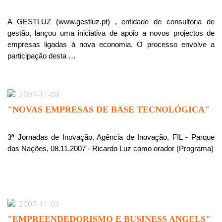
A GESTLUZ (www.gestluz.pt) , entidade de consultoria de
gestão, lançou uma iniciativa de apoio a novos projectos de
empresas ligadas à nova economia. O processo envolve a
participação desta …
2007-11-08
"NOVAS EMPRESAS DE BASE TECNOLÓGICA"
3ª Jornadas de Inovação, Agência de Inovação, FIL - Parque
das Nações, 08.11.2007 - Ricardo Luz como orador (Programa)
2007-11-01
"EMPREENDEDORISMO E BUSINESS ANGELS"