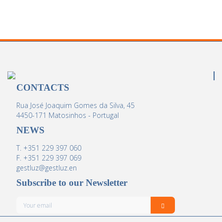
CONTACTS
Rua José Joaquim Gomes da Silva, 45
4450-171 Matosinhos - Portugal
NEWS
T. +351 229 397 060
F. +351 229 397 069
gestluz@gestluz.en
Subscribe to our Newsletter