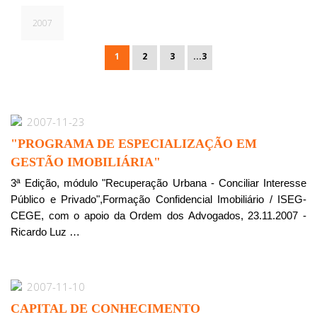
2007
1
2
3
...3
2007-11-23
"PROGRAMA DE ESPECIALIZAÇÃO EM
GESTÃO IMOBILIÁRIA"
3ª Edição, módulo "Recuperação Urbana - Conciliar Interesse
Público e Privado",Formação Confidencial Imobiliário / ISEG-
CEGE, com o apoio da Ordem dos Advogados, 23.11.2007 -
Ricardo Luz …
2007-11-10
CAPITAL DE CONHECIMENTO