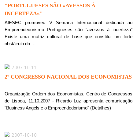
"PORTUGUESES SÃO «AVESSOS À
INCERTEZA»"
AIESEC promoveu V Semana Internacional dedicada ao
Empreendedorismo Portugueses são "avessos à incerteza"
Existe uma matriz cultural de base que constitui um forte
obstáculo do …
2007-10-11
2º CONGRESSO NACIONAL DOS ECONOMISTAS
Organização Ordem dos Economistas, Centro de Congressos
de Lisboa, 11.10.2007 - Ricardo Luz apresenta comunicação
"Business Angels e o Empreendedorismo" (Detalhes)
2007-10-10