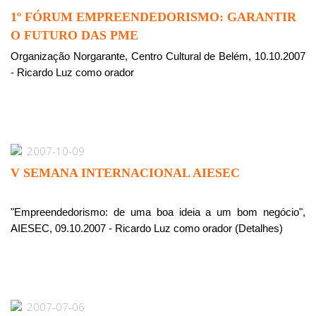
1º FÓRUM EMPREENDEDORISMO: GARANTIR
O FUTURO DAS PME
Organização Norgarante, Centro Cultural de Belém, 10.10.2007
- Ricardo Luz como orador
2007-10-09
V SEMANA INTERNACIONAL AIESEC
"Empreendedorismo: de uma boa ideia a um bom negócio",
AIESEC, 09.10.2007 - Ricardo Luz como orador (Detalhes)
2007-07-06