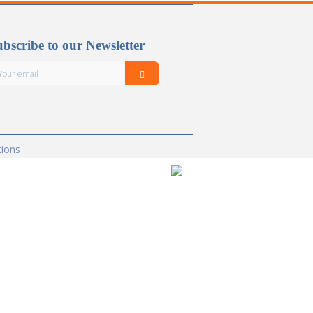
bscribe to our Newsletter
tions