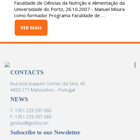
Faculdade de Ciências da Nutrição e Alimentação da
Universidade do Porto, 26.10.2007 - Manuel Moura
como formador Programa Faculdade de …
VER MAIS
CONTACTS
Rua José Joaquim Gomes da Silva, 45
4450-171 Matosinhos - Portugal
NEWS
T. +351 229 397 060
F. +351 229 397 069
gestluz@gestluz.en
Subscribe to our Newsletter