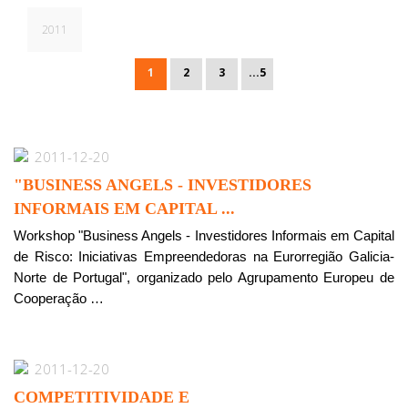
2011
1
2
3
...5
2011-12-20
"BUSINESS ANGELS - INVESTIDORES
INFORMAIS EM CAPITAL ...
Workshop "Business Angels - Investidores Informais em Capital
de Risco: Iniciativas Empreendedoras na Eurorregião Galicia-
Norte de Portugal", organizado pelo Agrupamento Europeu de
Cooperação …
2011-12-20
COMPETITIVIDADE E