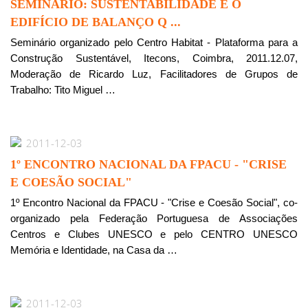
SEMINÁRIO: SUSTENTABILIDADE E O
EDIFÍCIO DE BALANÇO Q ...
Seminário organizado pelo Centro Habitat - Plataforma para a
Construção Sustentável, Itecons, Coimbra, 2011.12.07,
Moderação de Ricardo Luz, Facilitadores de Grupos de
Trabalho: Tito Miguel …
2011-12-03
1º ENCONTRO NACIONAL DA FPACU - "CRISE
E COESÃO SOCIAL"
1º Encontro Nacional da FPACU - "Crise e Coesão Social", co-
organizado pela Federação Portuguesa de Associações
Centros e Clubes UNESCO e pelo CENTRO UNESCO
Memória e Identidade, na Casa da …
2011-12-03