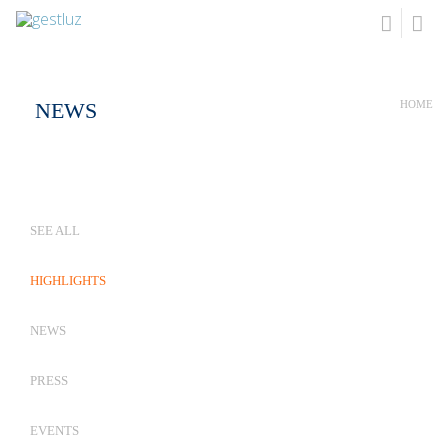
NEWS
HOME
SEE ALL
HIGHLIGHTS
NEWS
PRESS
EVENTS