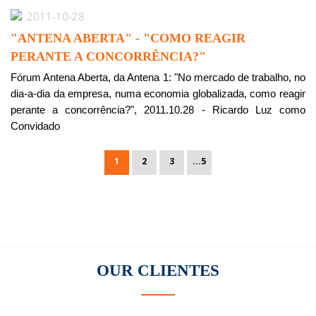
2011-10-28
"ANTENA ABERTA" - "COMO REAGIR
PERANTE A CONCORRÊNCIA?"
Fórum Antena Aberta, da Antena 1: "No mercado de trabalho, no
dia-a-dia da empresa, numa economia globalizada, como reagir
perante a concorrência?", 2011.10.28 - Ricardo Luz como
Convidado
1
2
3
...5
OUR
CLIENTES