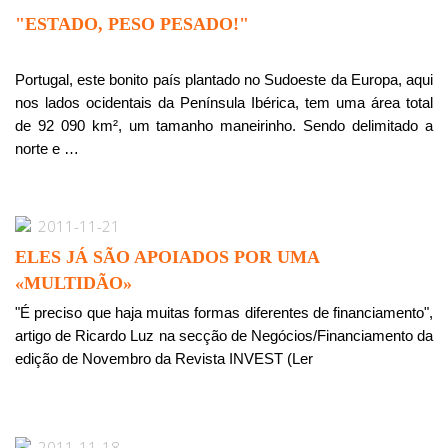
"ESTADO, PESO PESADO!"
Portugal, este bonito país plantado no Sudoeste da Europa, aqui
nos lados ocidentais da Península Ibérica, tem uma área total
de 92 090 km², um tamanho maneirinho. Sendo delimitado a
norte e …
2011-11-21
ELES JÁ SÃO APOIADOS POR UMA
«MULTIDÃO»
"É preciso que haja muitas formas diferentes de financiamento",
artigo de Ricardo Luz na secção de Negócios/Financiamento da
edição de Novembro da Revista INVEST (Ler
2011-11-18