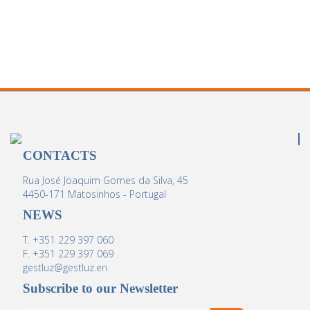
CONTACTS
Rua José Joaquim Gomes da Silva, 45
4450-171 Matosinhos - Portugal
NEWS
T. +351 229 397 060
F. +351 229 397 069
gestluz@gestluz.en
Subscribe to our Newsletter