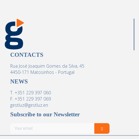
CONTACTS
Rua José Joaquim Gomes da Silva, 45
4450-171 Matosinhos - Portugal
NEWS
T. +351 229 397 060
F. +351 229 397 069
gestluz@gestluz.en
Subscribe to our Newsletter