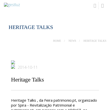
HERITAGE TALKS
HOME
NEWS
HERITAGE TALKS
2014-10-11
Heritage Talks
Heritage Talks , da Feira patrimonio.pt, organizado
por Spira - Revitalização Patrimonial e