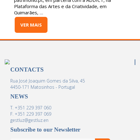
patrimonio.pt, em parceria com a ADDICT, na
Plataforma das Artes e da Criatividade, em
Guimarães, …
VER MAIS
CONTACTS
Rua José Joaquim Gomes da Silva, 45
4450-171 Matosinhos - Portugal
NEWS
T. +351 229 397 060
F. +351 229 397 069
gestluz@gestluz.en
Subscribe to our Newsletter