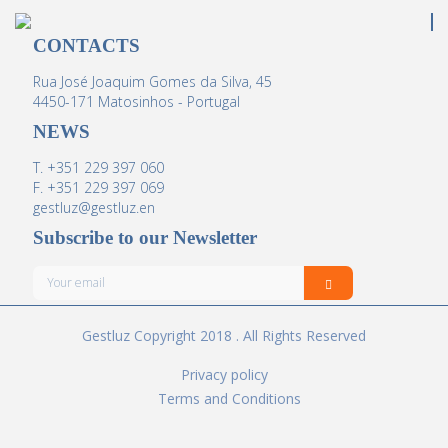
CONTACTS
Rua José Joaquim Gomes da Silva, 45
4450-171 Matosinhos - Portugal
NEWS
T. +351 229 397 060
F. +351 229 397 069
gestluz@gestluz.en
Subscribe to our Newsletter
Gestluz Copyright 2018 . All Rights Reserved
Privacy policy
Terms and Conditions