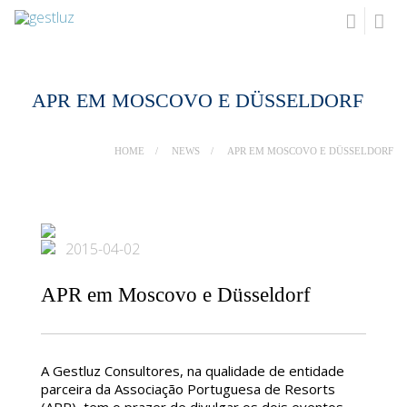
APR EM MOSCOVO E DÜSSELDORF
HOME
NEWS
APR EM MOSCOVO E DÜSSELDORF
2015-04-02
APR em Moscovo e Düsseldorf
A Gestluz Consultores, na qualidade de entidade
parceira da Associação Portuguesa de Resorts