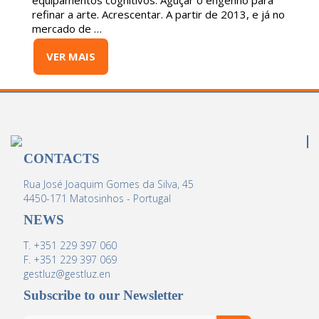
equipamentos cognitivos. Aguçar o engenho para
refinar a arte. Acrescentar. A partir de 2013, e já no
mercado de …
VER MAIS
CONTACTS
Rua José Joaquim Gomes da Silva, 45
4450-171 Matosinhos - Portugal
NEWS
T. +351 229 397 060
F. +351 229 397 069
gestluz@gestluz.en
Subscribe to our Newsletter