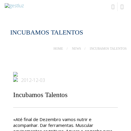
INCUBAMOS TALENTOS
HOME
NEWS
INCUBAMOS TALENTOS
2012-12-03
Incubamos Talentos
«Até final de Dezembro vamos nutrir e
acompanhar. Dar ferramentas. Muscular