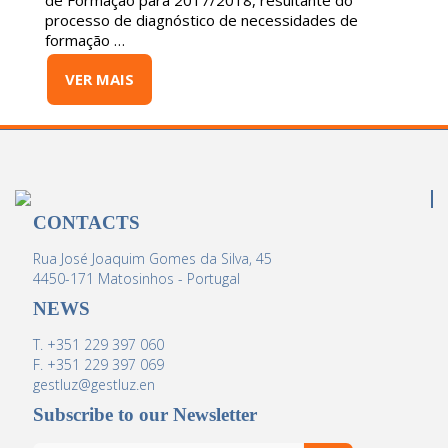
de Formação para 2017/2018, resultante do
processo de diagnóstico de necessidades de
formação …
VER MAIS
CONTACTS
Rua José Joaquim Gomes da Silva, 45
4450-171 Matosinhos - Portugal
NEWS
T. +351 229 397 060
F. +351 229 397 069
gestluz@gestluz.en
Subscribe to our Newsletter