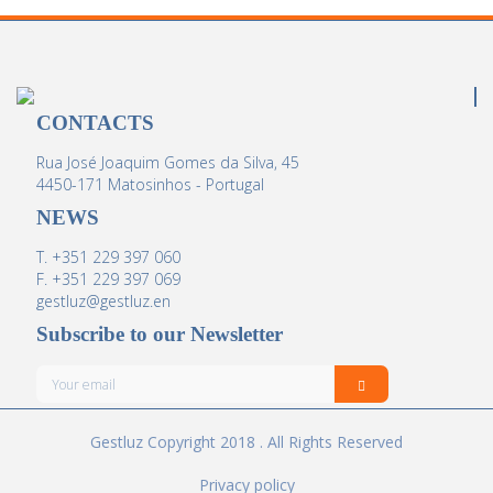
CONTACTS
Rua José Joaquim Gomes da Silva, 45
4450-171 Matosinhos - Portugal
NEWS
T. +351 229 397 060
F. +351 229 397 069
gestluz@gestluz.en
Subscribe to our Newsletter
Gestluz Copyright 2018 . All Rights Reserved
Privacy policy