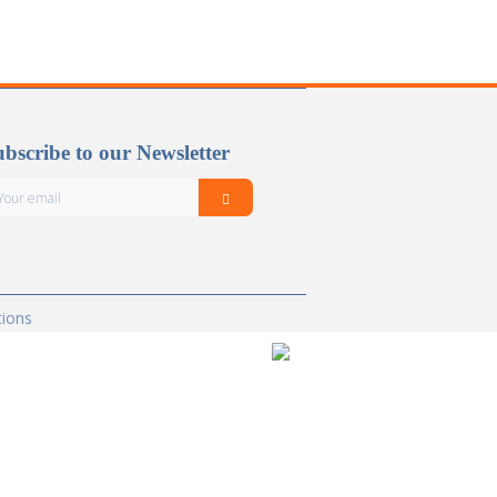
bscribe to our Newsletter
tions