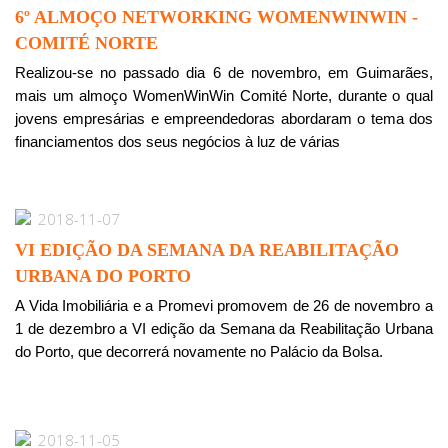
6º ALMOÇO NETWORKING WOMENWINWIN -
COMITÉ NORTE
Realizou-se no passado dia 6 de novembro, em Guimarães,
mais um almoço WomenWinWin Comité Norte, durante o qual
jovens empresárias e empreendedoras abordaram o tema dos
financiamentos dos seus negócios à luz de várias
2018-11-07
VI EDIÇÃO DA SEMANA DA REABILITAÇÃO
URBANA DO PORTO
A Vida Imobiliária e a Promevi promovem de 26 de novembro a
1 de dezembro a VI edição da Semana da Reabilitação Urbana
do Porto, que decorrerá novamente no Palácio da Bolsa.
2018-11-05