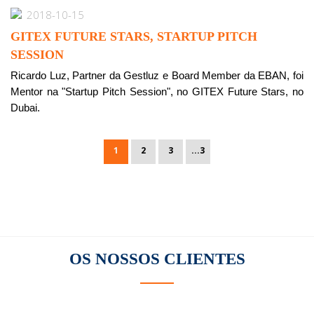
2018-10-15
GITEX FUTURE STARS, STARTUP PITCH
SESSION
Ricardo Luz, Partner da Gestluz e Board Member da EBAN, foi
Mentor na "Startup Pitch Session", no GITEX Future Stars, no
Dubai.
1
2
3
...3
OS NOSSOS
CLIENTES