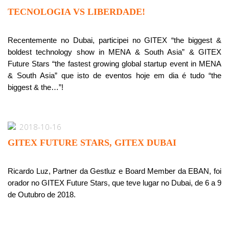
TECNOLOGIA VS LIBERDADE!
Recentemente no Dubai, participei no GITEX “the biggest &
boldest technology show in MENA & South Asia” & GITEX
Future Stars “the fastest growing global startup event in MENA
& South Asia” que isto de eventos hoje em dia é tudo “the
biggest & the…”!
2018-10-16
GITEX FUTURE STARS, GITEX DUBAI
Ricardo Luz, Partner da Gestluz e Board Member da EBAN, foi
orador no GITEX Future Stars, que teve lugar no Dubai, de 6 a 9
de Outubro de 2018.