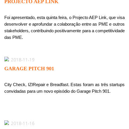
PROJECTO AEP LINK
Foi apresentado, esta quinta feira, o Projecto AEP Link, que visa
desenvolver e aprofundar a colaboração entre as PME e outros
stakeholders, contribuindo positivamente para a competitividade
das PME.
2018-11-19
GARAGE PITCH 901
City Check, IZIRepair e Breadfast. Estas foram as três startups
convidadas para um novo episódio do Garage Pitch 901.
2018-11-16