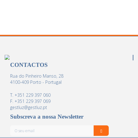
CONTACTOS
Rua do Pinheiro Manso, 28
4100-409 Porto - Portugal
T. +351 229 397 060
F. +351 229 397 069
gestluz@gestluz.pt
Subscreva a nossa Newsletter