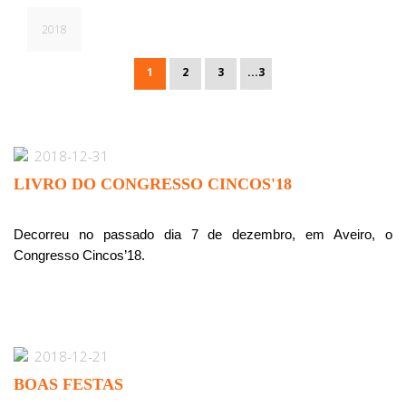
2018
1
2
3
...3
2018-12-31
LIVRO DO CONGRESSO CINCOS'18
Decorreu no passado dia 7 de dezembro, em Aveiro, o
Congresso Cincos’18.
2018-12-21
BOAS FESTAS