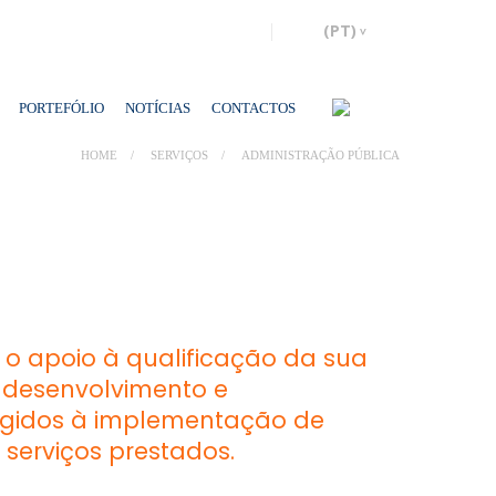
PORTEFÓLIO
NOTÍCIAS
CONTACTOS
HOME
SERVIÇOS
ADMINISTRAÇÃO PÚBLICA
 o apoio à qualificação da sua
desenvolvimento e
rigidos à implementação de
serviços prestados.