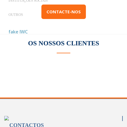
INSTITUIÇÕES SOCIAIS
CONTACTE-NOS
OUTROS
replica designer hand bags
replica handbags
fake IWC
OS NOSSOS
CLIENTES
CONTACTOS