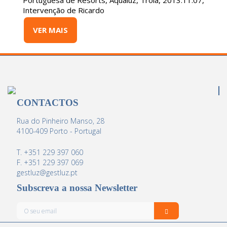
Portuguesa de Resorts, Aqualuz, Tróia, 2013.11.07,
Intervenção de Ricardo
VER MAIS
CONTACTOS
Rua do Pinheiro Manso, 28
4100-409 Porto - Portugal
T. +351 229 397 060
F. +351 229 397 069
gestluz@gestluz.pt
Subscreva a nossa Newsletter