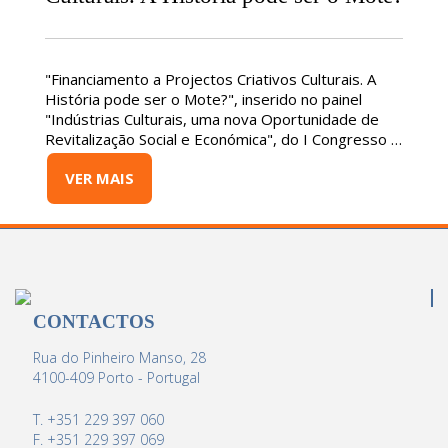
"Financiamento a Projectos Criativos Culturais. A
História pode ser o Mote?", inserido no painel
"Indústrias Culturais, uma nova Oportunidade de
Revitalização Social e Económica", do I Congresso …
VER MAIS
CONTACTOS
Rua do Pinheiro Manso, 28
4100-409 Porto - Portugal
T. +351 229 397 060
F. +351 229 397 069