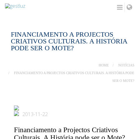
FINANCIAMENTO A PROJECTOS
CRIATIVOS CULTURAIS. A HISTÓRIA
PODE SER O MOTE?
HOME
NOTÍCIAS
FINANCIAMENTO A PROJECTOS CRIATIVOS CULTURAIS. A HISTÓRIA PODE
SER O MOTE?
2013-11-22
Financiamento a Projectos Criativos
Culturais. A História pode ser o Mote?