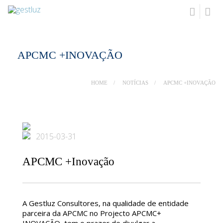
APCMC +INOVAÇÃO
HOME
NOTÍCIAS
APCMC +INOVAÇÃO
2015-03-31
APCMC +Inovação
A Gestluz Consultores, na qualidade de entidade
parceira da APCMC no Projecto APCMC+