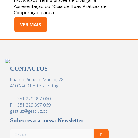
INOVAÇÃO, tem o prazer de divulgar a
Apresentação do "Guia de Boas Práticas de
Cooperação para a …
VER MAIS
CONTACTOS
Rua do Pinheiro Manso, 28
4100-409 Porto - Portugal
T. +351 229 397 060
F. +351 229 397 069
gestluz@gestluz.pt
Subscreva a nossa Newsletter