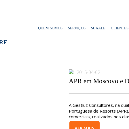
QUEM SOMOS
SERVIÇOS
SCAALE
CLIENTES
RF
2015-04-02
APR em Moscovo e Dü
A Gestluz Consultores, na qua
Portuguesa de Resorts (APR),
comerciais, realizados nos di
VER MAIS