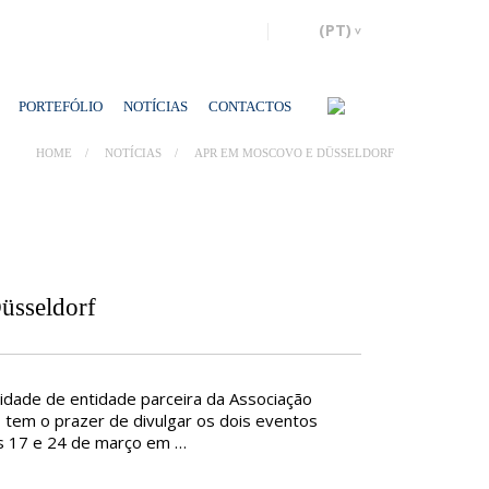
PORTEFÓLIO
NOTÍCIAS
CONTACTOS
HOME
NOTÍCIAS
APR EM MOSCOVO E DÜSSELDORF
sseldorf
lidade de entidade parceira da Associação
 tem o prazer de divulgar os dois eventos
as 17 e 24 de março em …