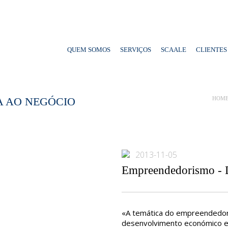
QUEM SOMOS
SERVIÇOS
SCAALE
CLIENTES
A AO NEGÓCIO
HOM
2013-11-05
Empreendedorismo - D
«A temática do empreendedor
desenvolvimento económico e 