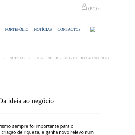
PORTEFÓLIO
NOTÍCIAS
CONTACTOS
E
NOTÍCIAS
EMPREENDEDORISMO - DA IDEIA AO NEGÓCIO
a ideia ao negócio
ismo sempre foi importante para o
criação de riqueza, e ganha novo relevo num