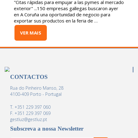
"Citas rápidas para empujar a las pymes al mercado
exterior" ...150 empresas gallegas buscaron ayer
en A Coruña una oportunidad de negocio para
exportar sus productos en la feria de …
VER MAIS
CONTACTOS
Rua do Pinheiro Manso, 28
4100-409 Porto - Portugal
T. +351 229 397 060
F. +351 229 397 069
gestluz@gestluz.pt
Subscreva a nossa Newsletter