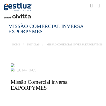
MISSÃO COMERCIAL INVERSA
EXPORPYMES
HOME
NOTÍCIAS
MISSÃO COMERCIAL INVERSA EXPORPYMES
2014-10-09
Missão Comercial inversa
EXPORPYMES