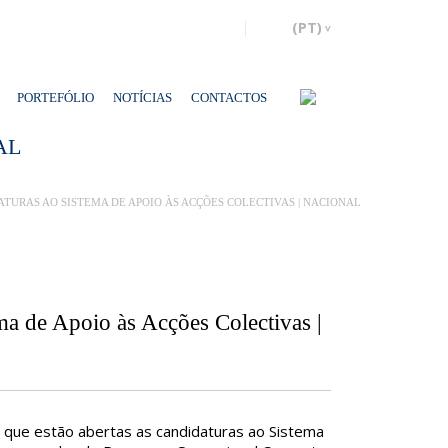
PORTEFÓLIO
NOTÍCIAS
CONTACTOS
AL
TURAS AO SISTEMA DE APOIO ÀS ACÇÕES COLECTIVAS | NACIONAL
ma de Apoio às Acções Colectivas |
 que estão abertas as candidaturas ao Sistema