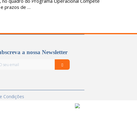
s, no quadro do Programa Operacional Compete
 e prazos de …
bscreva a nossa Newsletter
e Condições