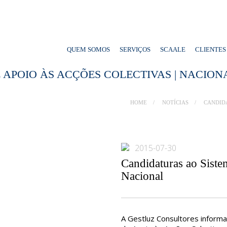
QUEM SOMOS
SERVIÇOS
SCAALE
CLIENTES
 APOIO ÀS ACÇÕES COLECTIVAS | NACION
HOME
NOTÍCIAS
CANDIDA
2015-07-30
Candidaturas ao Siste
Nacional
A Gestluz Consultores informa