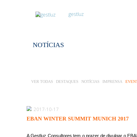
NOTÍCIAS
VER TODAS
DESTAQUES
NOTÍCIAS
IMPRENSA
EVEN
2017-10-17
EBAN WINTER SUMMIT MUNICH 2017
A Gestluz Consultores tem o prazer de divulgar o EB