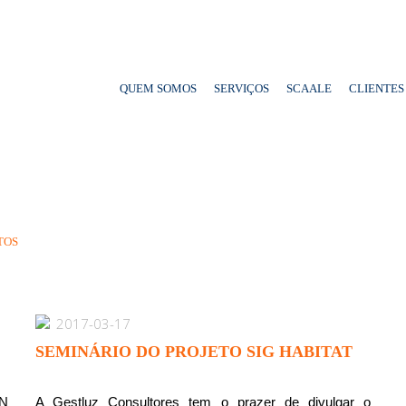
QUEM SOMOS
SERVIÇOS
SCAALE
CLIENTES
TOS
2017-03-17
SEMINÁRIO DO PROJETO SIG HABITAT
AN
A Gestluz Consultores tem o prazer de divulgar o