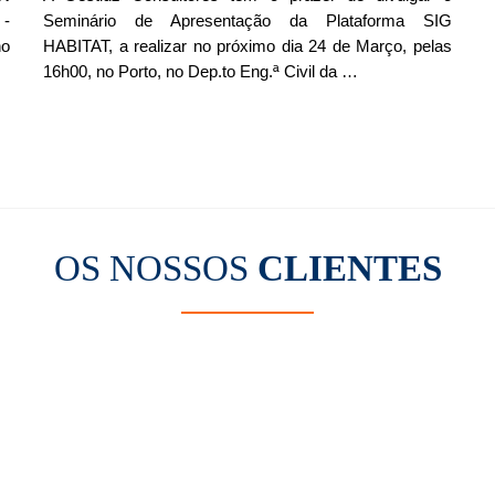
 -
Seminário de Apresentação da Plataforma SIG
no
HABITAT, a realizar no próximo dia 24 de Março, pelas
16h00, no Porto, no Dep.to Eng.ª Civil da …
OS NOSSOS
CLIENTES