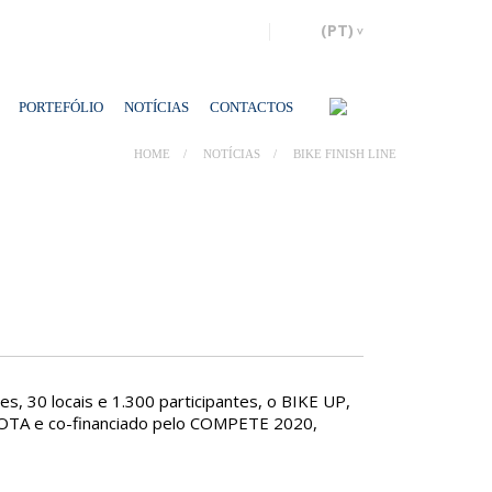
PORTEFÓLIO
NOTÍCIAS
CONTACTOS
HOME
NOTÍCIAS
BIKE FINISH LINE
s, 30 locais e 1.300 participantes, o BIKE UP,
OTA e co-financiado pelo COMPETE 2020,