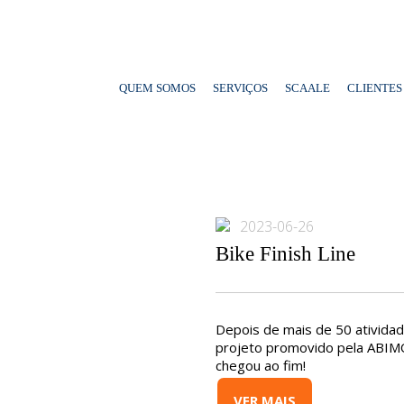
QUEM SOMOS
SERVIÇOS
SCAALE
CLIENTES
2023-06-26
Bike Finish Line
Depois de mais de 50 atividade
projeto promovido pela ABIM
chegou ao fim!
VER MAIS