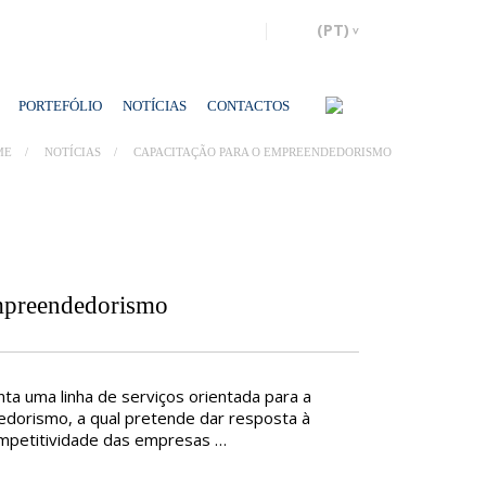
PORTEFÓLIO
NOTÍCIAS
CONTACTOS
ME
NOTÍCIAS
CAPACITAÇÃO PARA O EMPREENDEDORISMO
mpreendedorismo
ta uma linha de serviços orientada para a
dorismo, a qual pretende dar resposta à
mpetitividade das empresas …