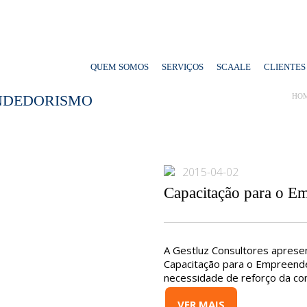
QUEM SOMOS
SERVIÇOS
SCAALE
CLIENTES
NDEDORISMO
HO
2015-04-02
Capacitação para o E
A Gestluz Consultores apresen
Capacitação para o Empreende
necessidade de reforço da co
VER MAIS