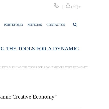
PORTEFÓLIO
NOTÍCIAS
CONTACTOS
NG THE TOOLS FOR A DYNAMIC
E: ESTABLISHING THE TOOLS FOR A DYNAMIC CREATIVE ECONOMY"
Dynamic Creative Economy"