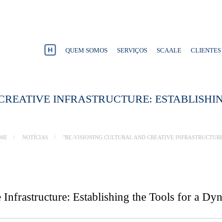
QUEM SOMOS
SERVIÇOS
SCAALE
CLIENTES
 CREATIVE INFRASTRUCTURE: ESTABLISHI
ME
NOTÍCIAS
"RE-VISIONING CULTURAL AND CREATIVE INFRASTRUCTUR
e Infrastructure: Establishing the Tools for a 