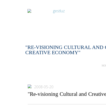
"RE-VISIONING CULTURAL AND
CREATIVE ECONOMY"
HO
2008-05-20
"Re-visioning Cultural and Creativ