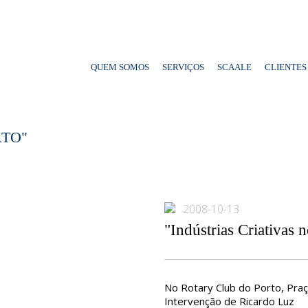
QUEM SOMOS
SERVIÇOS
SCAALE
CLIENTES
RTO"
2008-10-13
"Indústrias Criativas 
No Rotary Club do Porto, Praça
Intervenção de Ricardo Luz