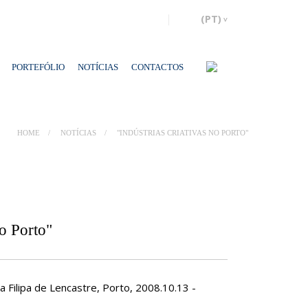
PORTEFÓLIO
NOTÍCIAS
CONTACTOS
HOME
NOTÍCIAS
"INDÚSTRIAS CRIATIVAS NO PORTO"
no Porto"
 Filipa de Lencastre, Porto, 2008.10.13 -