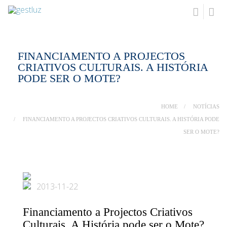
FINANCIAMENTO A PROJECTOS
CRIATIVOS CULTURAIS. A HISTÓRIA
PODE SER O MOTE?
HOME
NOTÍCIAS
FINANCIAMENTO A PROJECTOS CRIATIVOS CULTURAIS. A HISTÓRIA PODE
SER O MOTE?
2013-11-22
Financiamento a Projectos Criativos
Culturais. A História pode ser o Mote?