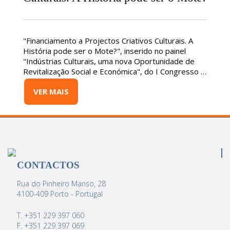
"Financiamento a Projectos Criativos Culturais. A
História pode ser o Mote?", inserido no painel
"Indústrias Culturais, uma nova Oportunidade de
Revitalização Social e Económica", do I Congresso …
VER MAIS
CONTACTOS
Rua do Pinheiro Manso, 28
4100-409 Porto - Portugal
T. +351 229 397 060
F. +351 229 397 069