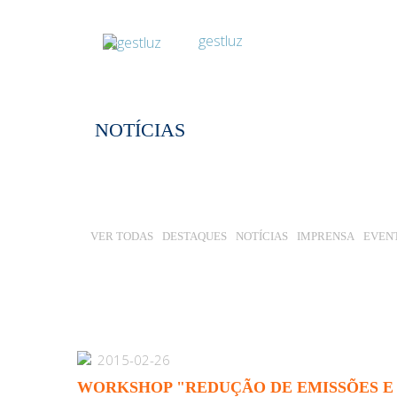
NOTÍCIAS
VER TODAS
DESTAQUES
NOTÍCIAS
IMPRENSA
EVEN
2015-02-26
WORKSHOP "REDUÇÃO DE EMISSÕES E