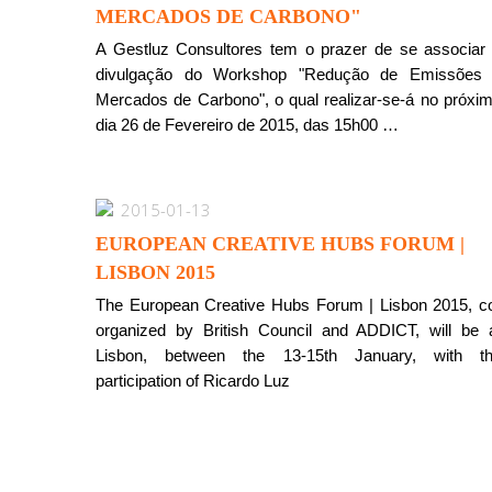
MERCADOS DE CARBONO"
A Gestluz Consultores tem o prazer de se associar
divulgação do Workshop "Redução de Emissões
Mercados de Carbono", o qual realizar-se-á no próxi
dia 26 de Fevereiro de 2015, das 15h00 …
2015-01-13
EUROPEAN CREATIVE HUBS FORUM |
LISBON 2015
The European Creative Hubs Forum | Lisbon 2015, c
organized by British Council and ADDICT, will be 
Lisbon, between the 13-15th January, with t
participation of Ricardo Luz