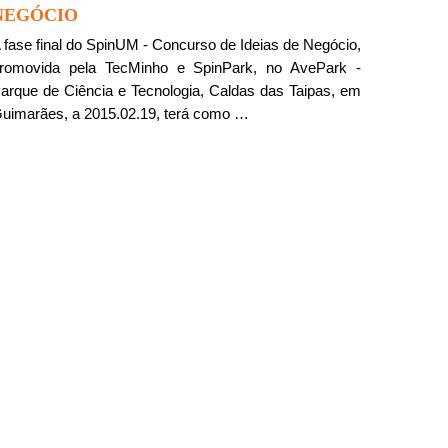
NEGÓCIO
 fase final do SpinUM - Concurso de Ideias de Negócio,
romovida pela TecMinho e SpinPark, no AvePark -
arque de Ciência e Tecnologia, Caldas das Taipas, em
uimarães, a 2015.02.19, terá como …