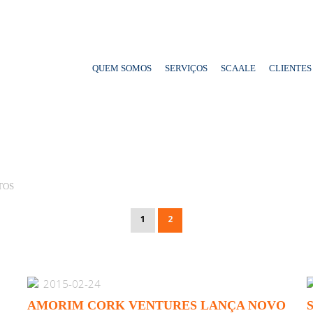
QUEM SOMOS
SERVIÇOS
SCAALE
CLIENTES
TOS
1
2
2015-02-24
AMORIM CORK VENTURES LANÇA NOVO