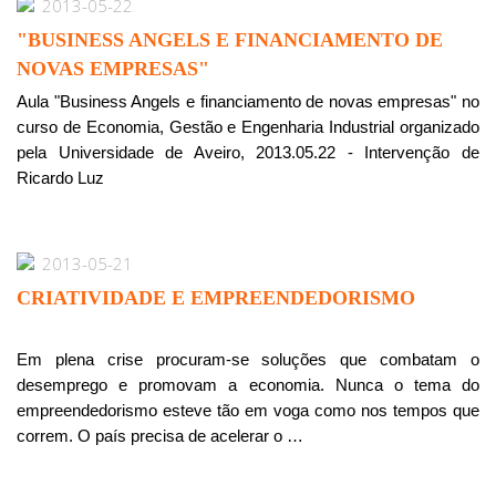
2013-05-22
"BUSINESS ANGELS E FINANCIAMENTO DE
NOVAS EMPRESAS"
Aula "Business Angels e financiamento de novas empresas" no
curso de Economia, Gestão e Engenharia Industrial organizado
pela Universidade de Aveiro, 2013.05.22 - Intervenção de
Ricardo Luz
2013-05-21
CRIATIVIDADE E EMPREENDEDORISMO
Em plena crise procuram-se soluções que combatam o
desemprego e promovam a economia. Nunca o tema do
empreendedorismo esteve tão em voga como nos tempos que
correm. O país precisa de acelerar o …