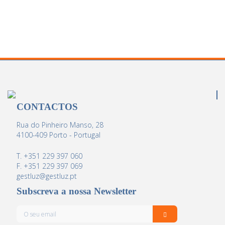
CONTACTOS
Rua do Pinheiro Manso, 28
4100-409 Porto - Portugal
T. +351 229 397 060
F. +351 229 397 069
gestluz@gestluz.pt
Subscreva a nossa Newsletter