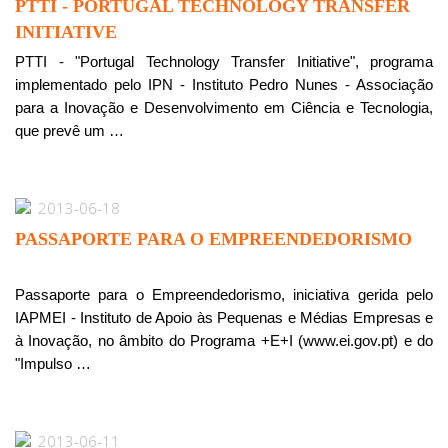
PTTI - PORTUGAL TECHNOLOGY TRANSFER
INITIATIVE
PTTI - "Portugal Technology Transfer Initiative", programa
implementado pelo IPN - Instituto Pedro Nunes - Associação
para a Inovação e Desenvolvimento em Ciência e Tecnologia,
que prevê um …
2013-06-18
PASSAPORTE PARA O EMPREENDEDORISMO
Passaporte para o Empreendedorismo, iniciativa gerida pelo
IAPMEI - Instituto de Apoio às Pequenas e Médias Empresas e
à Inovação, no âmbito do Programa +E+I (www.ei.gov.pt) e do
"Impulso …
2013-06-11