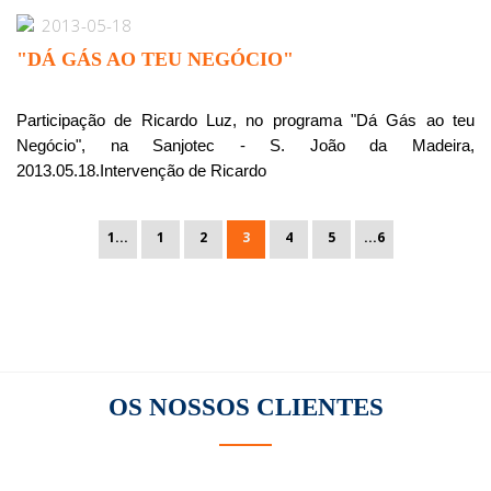
2013-05-18
"DÁ GÁS AO TEU NEGÓCIO"
Participação de Ricardo Luz, no programa "Dá Gás ao teu
Negócio", na Sanjotec - S. João da Madeira,
2013.05.18.Intervenção de Ricardo
1...
1
2
3
4
5
...6
OS NOSSOS
CLIENTES