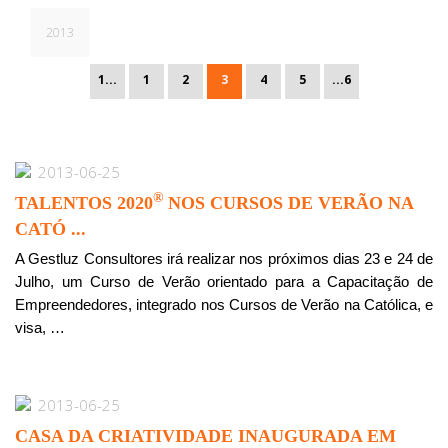
2013
1...
1
2
3
4
5
...6
2013-06-25
®
TALENTOS 2020
NOS CURSOS DE VERÃO NA
CATÓ ...
A Gestluz Consultores irá realizar nos próximos dias 23 e 24 de
Julho, um Curso de Verão orientado para a Capacitação de
Empreendedores, integrado nos Cursos de Verão na Católica, e
visa, …
2013-06-25
CASA DA CRIATIVIDADE INAUGURADA EM