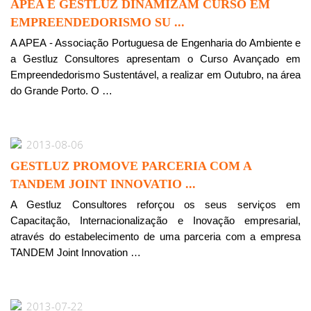
APEA E GESTLUZ DINAMIZAM CURSO EM
EMPREENDEDORISMO SU ...
A APEA - Associação Portuguesa de Engenharia do Ambiente e
a Gestluz Consultores apresentam o Curso Avançado em
Empreendedorismo Sustentável, a realizar em Outubro, na área
do Grande Porto. O …
2013-08-06
GESTLUZ PROMOVE PARCERIA COM A
TANDEM JOINT INNOVATIO ...
A Gestluz Consultores reforçou os seus serviços em
Capacitação, Internacionalização e Inovação empresarial,
através do estabelecimento de uma parceria com a empresa
TANDEM Joint Innovation …
2013-07-22