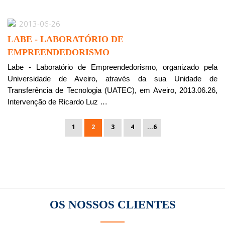
2013-06-26
LABE - LABORATÓRIO DE
EMPREENDEDORISMO
Labe - Laboratório de Empreendedorismo, organizado pela
Universidade de Aveiro, através da sua Unidade de
Transferência de Tecnologia (UATEC), em Aveiro, 2013.06.26,
Intervenção de Ricardo Luz …
1
2
3
4
...6
OS NOSSOS
CLIENTES