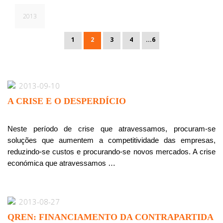
2013
1
2
3
4
...6
2013-09-10
A CRISE E O DESPERDÍCIO
Neste período de crise que atravessamos, procuram-se
soluções que aumentem a competitividade das empresas,
reduzindo-se custos e procurando-se novos mercados. A crise
económica que atravessamos …
2013-08-27
QREN: FINANCIAMENTO DA CONTRAPARTIDA