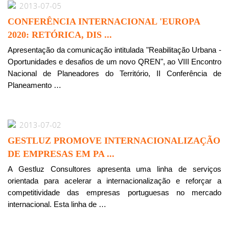
2013-07-05
CONFERÊNCIA INTERNACIONAL 'EUROPA
2020: RETÓRICA, DIS ...
Apresentação da comunicação intitulada "Reabilitação Urbana -
Oportunidades e desafios de um novo QREN", ao VIII Encontro
Nacional de Planeadores do Território, II Conferência de
Planeamento …
2013-07-02
GESTLUZ PROMOVE INTERNACIONALIZAÇÃO
DE EMPRESAS EM PA ...
A Gestluz Consultores apresenta uma linha de serviços
orientada para acelerar a internacionalização e reforçar a
competitividade das empresas portuguesas no mercado
internacional. Esta linha de …