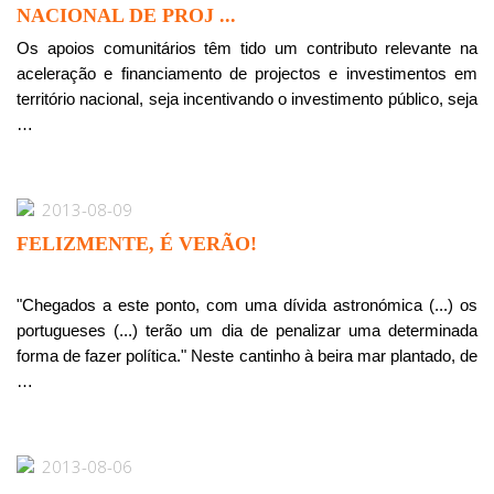
NACIONAL DE PROJ ...
Os apoios comunitários têm tido um contributo relevante na
aceleração e financiamento de projectos e investimentos em
território nacional, seja incentivando o investimento público, seja
…
2013-08-09
FELIZMENTE, É VERÃO!
"Chegados a este ponto, com uma dívida astronómica (...) os
portugueses (...) terão um dia de penalizar uma determinada
forma de fazer política." Neste cantinho à beira mar plantado, de
…
2013-08-06