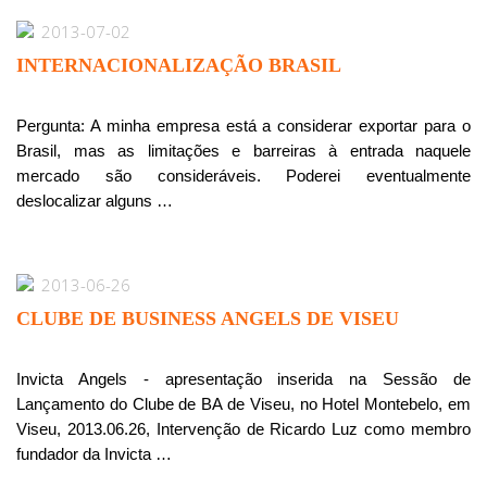
2013-07-02
INTERNACIONALIZAÇÃO BRASIL
Pergunta: A minha empresa está a considerar exportar para o
Brasil, mas as limitações e barreiras à entrada naquele
mercado são consideráveis. Poderei eventualmente
deslocalizar alguns …
2013-06-26
CLUBE DE BUSINESS ANGELS DE VISEU
Invicta Angels - apresentação inserida na Sessão de
Lançamento do Clube de BA de Viseu, no Hotel Montebelo, em
Viseu, 2013.06.26, Intervenção de Ricardo Luz como membro
fundador da Invicta …