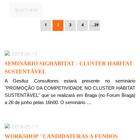
SELECT YEAR
1
2
3
4
...29
2018-06-13
SEMINÁRIO SIGHABITAT - CLUSTER HABITAT
SUSTENTÁVEL
A Gestluz Consultores estará presente no seminário
"PROMOÇÃO DA COMPETIVIDADE NO CLUSTER HABITAT
SUSTENTÁVEL" que se realizará em Braga (no Forum Braga)
a 28 de junho pelas 16h00. O seminário …
2018-05-17
WORKSHOP "CANDIDATURAS A FUNDOS