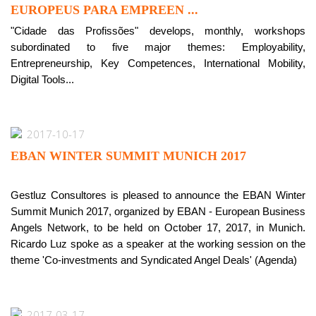
EUROPEUS PARA EMPREEN ...
"Cidade das Profissões" develops, monthly, workshops
subordinated to five major themes: Employability,
Entrepreneurship, Key Competences, International Mobility,
Digital Tools...
2017-10-17
EBAN WINTER SUMMIT MUNICH 2017
Gestluz Consultores is pleased to announce the EBAN Winter
Summit Munich 2017, organized by EBAN - European Business
Angels Network, to be held on October 17, 2017, in Munich.
Ricardo Luz spoke as a speaker at the working session on the
theme 'Co-investments and Syndicated Angel Deals' (Agenda)
2017-03-17