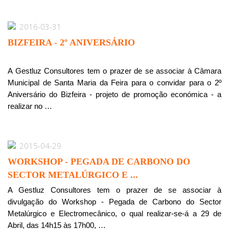
2016-03-31
BIZFEIRA - 2º ANIVERSÁRIO
A Gestluz Consultores tem o prazer de se associar à Câmara
Municipal de Santa Maria da Feira para o convidar para o 2º
Aniversário do Bizfeira - projeto de promoção económica - a
realizar no …
2015-04-29
WORKSHOP - PEGADA DE CARBONO DO
SECTOR METALÚRGICO E ...
A Gestluz Consultores tem o prazer de se associar à
divulgação do Workshop - Pegada de Carbono do Sector
Metalúrgico e Electromecânico, o qual realizar-se-á a 29 de
Abril, das 14h15 às 17h00, …