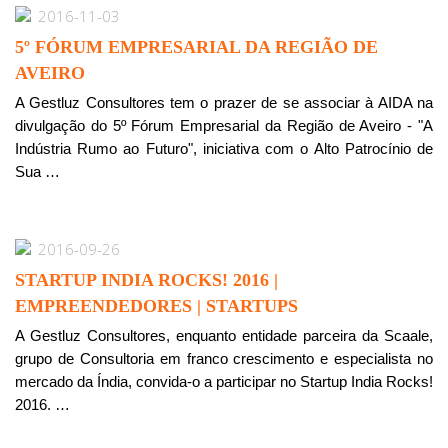
2016-11-03
5º FÓRUM EMPRESARIAL DA REGIÃO DE
AVEIRO
A Gestluz Consultores tem o prazer de se associar à AIDA na
divulgação do 5º Fórum Empresarial da Região de Aveiro - "A
Indústria Rumo ao Futuro", iniciativa com o Alto Patrocínio de
Sua …
2016-09-26
STARTUP INDIA ROCKS! 2016 |
EMPREENDEDORES | STARTUPS
A Gestluz Consultores, enquanto entidade parceira da Scaale,
grupo de Consultoria em franco crescimento e especialista no
mercado da Índia, convida-o a participar no Startup India Rocks!
2016. …