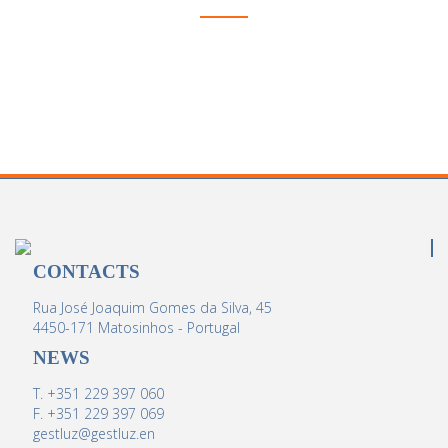
CONTACTS
Rua José Joaquim Gomes da Silva, 45
4450-171 Matosinhos - Portugal
NEWS
T. +351 229 397 060
F. +351 229 397 069
gestluz@gestluz.en