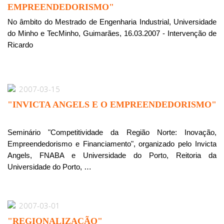
EMPREENDEDORISMO"
No âmbito do Mestrado de Engenharia Industrial, Universidade
do Minho e TecMinho, Guimarães, 16.03.2007 - Intervenção de
Ricardo
2007-03-15
"INVICTA ANGELS E O EMPREENDEDORISMO"
Seminário "Competitividade da Região Norte: Inovação,
Empreendedorismo e Financiamento", organizado pelo Invicta
Angels, FNABA e Universidade do Porto, Reitoria da
Universidade do Porto, …
2007-03-01
"REGIONALIZAÇÃO"