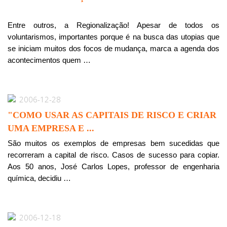
Entre outros, a Regionalização! Apesar de todos os
voluntarismos, importantes porque é na busca das utopias que
se iniciam muitos dos focos de mudança, marca a agenda dos
acontecimentos quem …
2006-12-28
"COMO USAR AS CAPITAIS DE RISCO E CRIAR
UMA EMPRESA E ...
São muitos os exemplos de empresas bem sucedidas que
recorreram a capital de risco. Casos de sucesso para copiar.
Aos 50 anos, José Carlos Lopes, professor de engenharia
química, decidiu …
2006-12-18