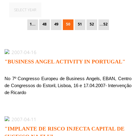
SELECT YEAR
1...
48
49
50
51
52
...52
2007-04-16
"BUSINESS ANGEL ACTIVITY IN PORTUGAL"
No 7º Congresso Europeu de Business Angels, EBAN, Centro
de Congressos do Estoril, Lisboa, 16 e 17.04.2007- Intervenção
de Ricardo
2007-04-11
"IMPLANTE DE RISCO INJECTA CAPITAL DE