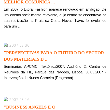
MELHOR COMUNICA ...
Em 2007, o Litoral Fashion aparece renovado em ambição. De
um evento socialmente relevante, cujo centro se encontrava na
sua realização na Praia da Costa Nova, Ílhavo, foi evoluindo
para um …
2007-03-30
"PERSPECTIVAS PARA O FUTURO DO SECTOR
DOS MATERIAIS D ...
Seminários APCMC, Tektónica2007, Auditório 2, Centro de
Reuniões da FIL, Parque das Nações, Lisboa, 30.03.2007 -
Intervenção de Nunes Carneiro (Programa)
2007-03-16
"BUSINESS ANGELS E O