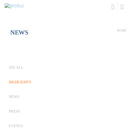
NEWS
HOME
SEE ALL
HIGHLIGHTS
NEWS
PRESS
EVENTS