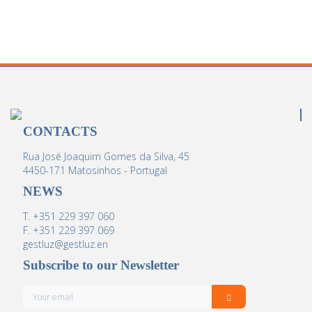
CONTACTS
Rua José Joaquim Gomes da Silva, 45
4450-171 Matosinhos - Portugal
NEWS
T. +351 229 397 060
F. +351 229 397 069
gestluz@gestluz.en
Subscribe to our Newsletter