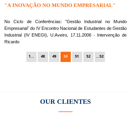
"A INOVAÇÃO NO MUNDO EMPRESARIAL"
No Ciclo de Conferências: "Gestão Industrial no Mundo
Empresarial" do IV Encontro Nacional de Estudantes de Gestão
Industrial (IV ENEGI), U.Aveiro, 17.11.2006 - Intervenção de
Ricardo
1...
48
49
50
51
52
...52
OUR
CLIENTES