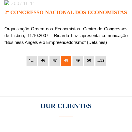
2007-10-11
2º CONGRESSO NACIONAL DOS ECONOMISTAS
Organização Ordem dos Economistas, Centro de Congressos
de Lisboa, 11.10.2007 - Ricardo Luz apresenta comunicação
"Business Angels e o Empreendedorismo" (Detalhes)
1...
46
47
48
49
50
...52
OUR
CLIENTES