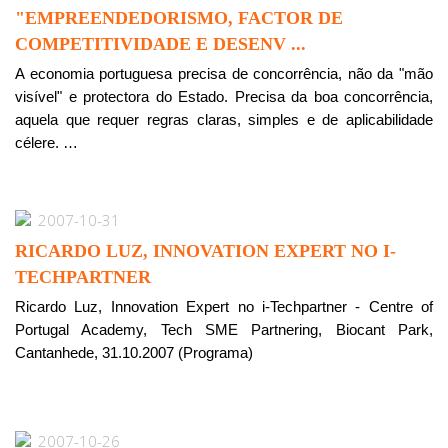
"EMPREENDEDORISMO, FACTOR DE
COMPETITIVIDADE E DESENV ...
A economia portuguesa precisa de concorrência, não da "mão
visível" e protectora do Estado. Precisa da boa concorrência,
aquela que requer regras claras, simples e de aplicabilidade
célere. …
2007-10-31
RICARDO LUZ, INNOVATION EXPERT NO I-
TECHPARTNER
Ricardo Luz, Innovation Expert no i-Techpartner - Centre of
Portugal Academy, Tech SME Partnering, Biocant Park,
Cantanhede, 31.10.2007 (Programa)
2007-10-26