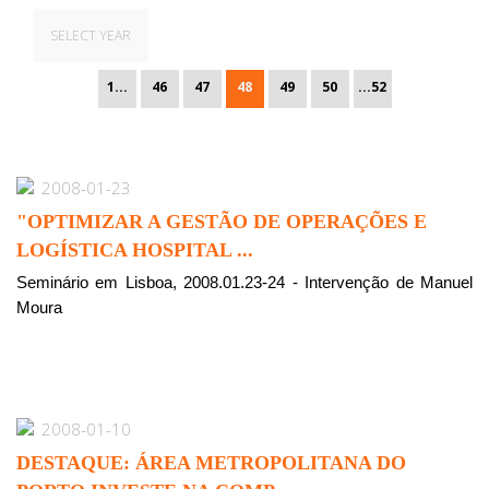
SELECT YEAR
1...
46
47
48
49
50
...52
2008-01-23
"OPTIMIZAR A GESTÃO DE OPERAÇÕES E
LOGÍSTICA HOSPITAL ...
Seminário em Lisboa, 2008.01.23-24 - Intervenção de Manuel
Moura
2008-01-10
DESTAQUE: ÁREA METROPOLITANA DO