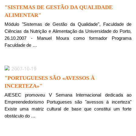
"SISTEMAS DE GESTÃO DA QUALIDADE
ALIMENTAR"
Módulo "Sistemas de Gestão da Qualidade", Faculdade de
Ciências da Nutrição e Alimentação da Universidade do Porto,
26.10.2007 - Manuel Moura como formador Programa
Faculdade de …
2007-10-19
"PORTUGUESES SÃO «AVESSOS À
INCERTEZA»"
AIESEC promoveu V Semana Internacional dedicada ao
Empreendedorismo Portugueses são "avessos à incerteza"
Existe uma matriz cultural de base que constitui um forte
obstáculo do …