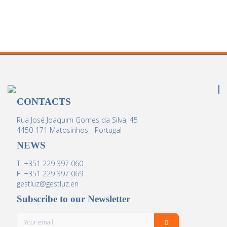
CONTACTS
Rua José Joaquim Gomes da Silva, 45
4450-171 Matosinhos - Portugal
NEWS
T. +351 229 397 060
F. +351 229 397 069
gestluz@gestluz.en
Subscribe to our Newsletter