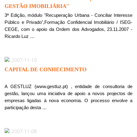
GESTÃO IMOBILIÁRIA"
3ª Edição, módulo "Recuperação Urbana - Conciliar Interesse
Público e Privado",Formação Confidencial Imobiliário / ISEG-
CEGE, com o apoio da Ordem dos Advogados, 23.11.2007 -
Ricardo Luz …
2007-11-10
CAPITAL DE CONHECIMENTO
A GESTLUZ (www.gestluz.pt) , entidade de consultoria de
gestão, lançou uma iniciativa de apoio a novos projectos de
empresas ligadas à nova economia. O processo envolve a
participação desta …
2007-11-08