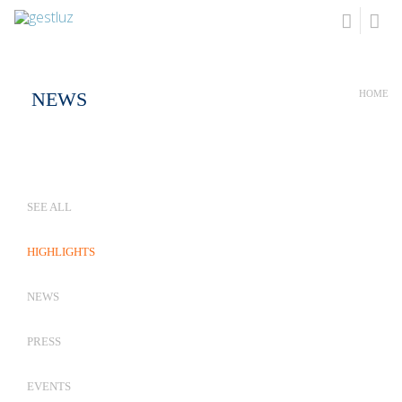
NEWS
HOME
SEE ALL
HIGHLIGHTS
NEWS
PRESS
EVENTS