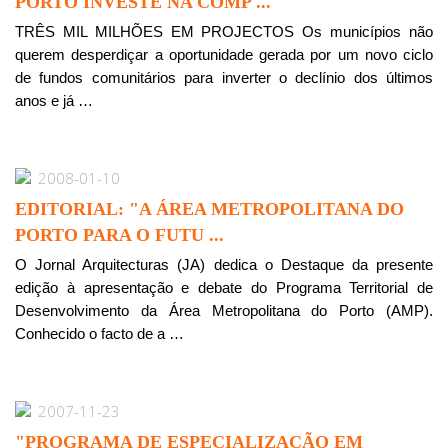
PORTO INVESTE NA COMP ...
TRÊS MIL MILHÕES EM PROJECTOS Os municípios não
querem desperdiçar a oportunidade gerada por um novo ciclo
de fundos comunitários para inverter o declínio dos últimos
anos e já …
2008-01-10
EDITORIAL: "A ÁREA METROPOLITANA DO
PORTO PARA O FUTU ...
O Jornal Arquitecturas (JA) dedica o Destaque da presente
edição à apresentação e debate do Programa Territorial de
Desenvolvimento da Área Metropolitana do Porto (AMP).
Conhecido o facto de a …
2007-11-23
"PROGRAMA DE ESPECIALIZAÇÃO EM