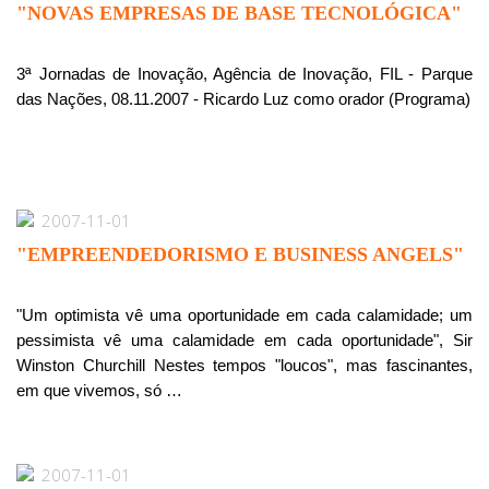
"NOVAS EMPRESAS DE BASE TECNOLÓGICA"
3ª Jornadas de Inovação, Agência de Inovação, FIL - Parque
das Nações, 08.11.2007 - Ricardo Luz como orador (Programa)
2007-11-01
"EMPREENDEDORISMO E BUSINESS ANGELS"
"Um optimista vê uma oportunidade em cada calamidade; um
pessimista vê uma calamidade em cada oportunidade", Sir
Winston Churchill Nestes tempos "loucos", mas fascinantes,
em que vivemos, só …
2007-11-01