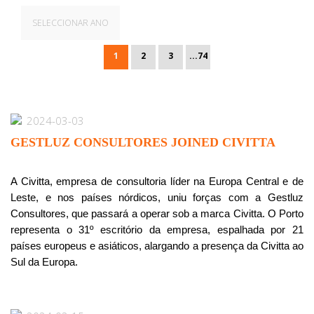
SELECCIONAR ANO
1
2
3
...74
2024-03-03
GESTLUZ CONSULTORES JOINED CIVITTA
A Civitta, empresa de consultoria líder na Europa Central e de
Leste, e nos países nórdicos, uniu forças com a Gestluz
Consultores, que passará a operar sob a marca Civitta. O Porto
representa o 31º escritório da empresa, espalhada por 21
países europeus e asiáticos, alargando a presença da Civitta ao
Sul da Europa.