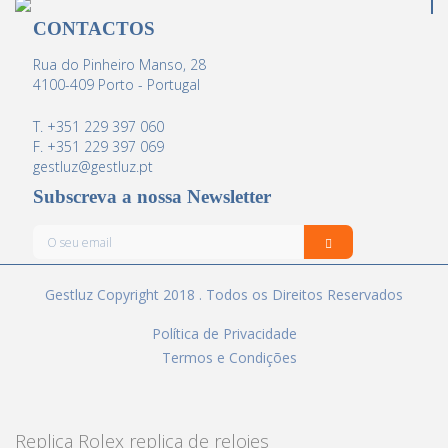
CONTACTOS
Rua do Pinheiro Manso, 28
4100-409 Porto - Portugal
T. +351 229 397 060
F. +351 229 397 069
gestluz@gestluz.pt
Subscreva a nossa Newsletter
Gestluz Copyright 2018 . Todos os Direitos Reservados
Política de Privacidade
Termos e Condições
Replica Rolex
replica de relojes