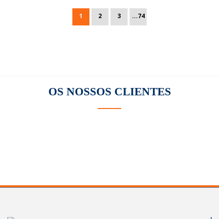
1
2
3
...74
OS NOSSOS
CLIENTES