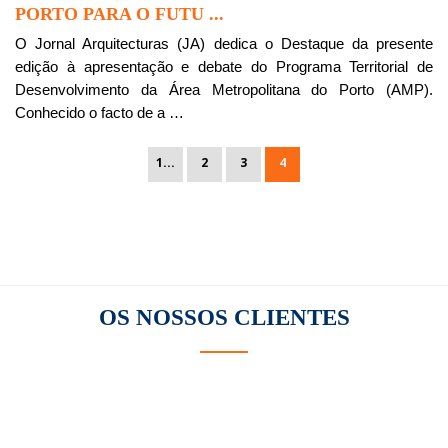
PORTO PARA O FUTU ...
O Jornal Arquitecturas (JA) dedica o Destaque da presente
edição à apresentação e debate do Programa Territorial de
Desenvolvimento da Área Metropolitana do Porto (AMP).
Conhecido o facto de a …
1...
2
3
4
OS NOSSOS
CLIENTES