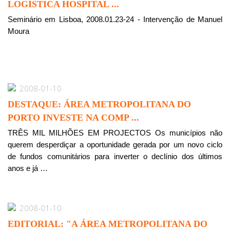
LOGÍSTICA HOSPITAL ...
Seminário em Lisboa, 2008.01.23-24 - Intervenção de Manuel
Moura
2008-01-10
DESTAQUE: ÁREA METROPOLITANA DO
PORTO INVESTE NA COMP ...
TRÊS MIL MILHÕES EM PROJECTOS Os municípios não
querem desperdiçar a oportunidade gerada por um novo ciclo
de fundos comunitários para inverter o declínio dos últimos
anos e já …
2008-01-10
EDITORIAL: "A ÁREA METROPOLITANA DO