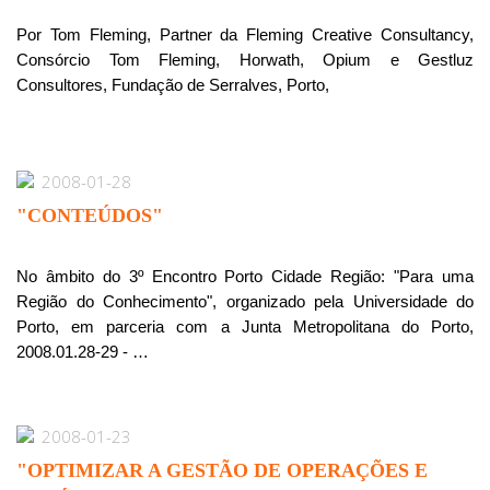
Por Tom Fleming, Partner da Fleming Creative Consultancy,
Consórcio Tom Fleming, Horwath, Opium e Gestluz
Consultores, Fundação de Serralves, Porto,
2008-01-28
"CONTEÚDOS"
No âmbito do 3º Encontro Porto Cidade Região: "Para uma
Região do Conhecimento", organizado pela Universidade do
Porto, em parceria com a Junta Metropolitana do Porto,
2008.01.28-29 - …
2008-01-23
"OPTIMIZAR A GESTÃO DE OPERAÇÕES E