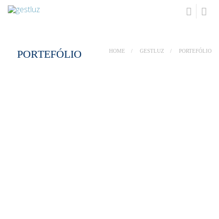
PORTEFÓLIO
HOME
GESTLUZ
PORTEFÓLIO