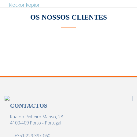
klockor kopior
OS NOSSOS
CLIENTES
CONTACTOS
Rua do Pinheiro Manso, 28
4100-409 Porto - Portugal
T. +351 229 397 060