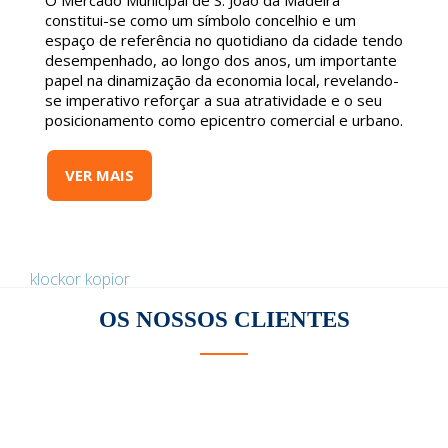
O Mercado Municipal de S. João da Madeira
constitui-se como um símbolo concelhio e um
espaço de referência no quotidiano da cidade tendo
desempenhado, ao longo dos anos, um importante
papel na dinamização da economia local, revelando-
se imperativo reforçar a sua atratividade e o seu
posicionamento como epicentro comercial e urbano.
VER MAIS
klockor kopior
OS NOSSOS
CLIENTES