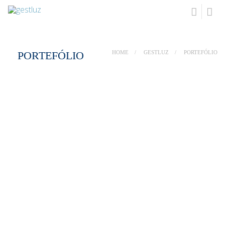
PORTEFÓLIO
HOME
GESTLUZ
PORTEFÓLIO